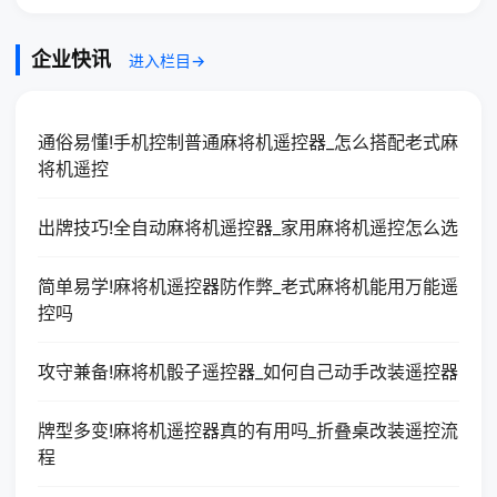
企业快讯
进入栏目→
通俗易懂!手机控制普通麻将机遥控器_怎么搭配老式麻
将机遥控
出牌技巧!全自动麻将机遥控器_家用麻将机遥控怎么选
简单易学!麻将机遥控器防作弊_老式麻将机能用万能遥
控吗
攻守兼备!麻将机骰子遥控器_如何自己动手改装遥控器
牌型多变!麻将机遥控器真的有用吗_折叠桌改装遥控流
程