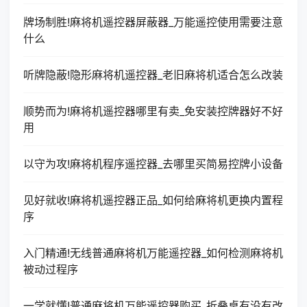
牌场制胜!麻将机遥控器屏蔽器_万能遥控使用需要注意
什么
听牌隐蔽!隐形麻将机遥控器_老旧麻将机适合怎么改装
顺势而为!麻将机遥控器哪里有卖_免安装控牌器好不好
用
以守为攻!麻将机程序遥控器_去哪里买简易控牌小设备
见好就收!麻将机遥控器正品_如何给麻将机更换内置程
序
入门精通!无线普通麻将机万能遥控器_如何检测麻将机
被动过程序
一学就懂!普通麻将机万能遥控器购买_折叠桌有没有改