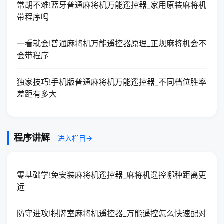
常胡不难!蓝牙普通麻将机万能遥控器_家用原装麻将机
带程序吗
一看就会!普通麻将机万能遥控器原理_正规麻将机会不
会带程序
独家技巧!手机版普通麻将机万能遥控器_不同档位胜率
差距有多大
程序讲解
进入栏目→
零基础学!免安装麻将机遥控器_麻将机遥控哪种距离更
远
防守进攻!棋牌室麻将机遥控器_万能遥控怎么快速配对