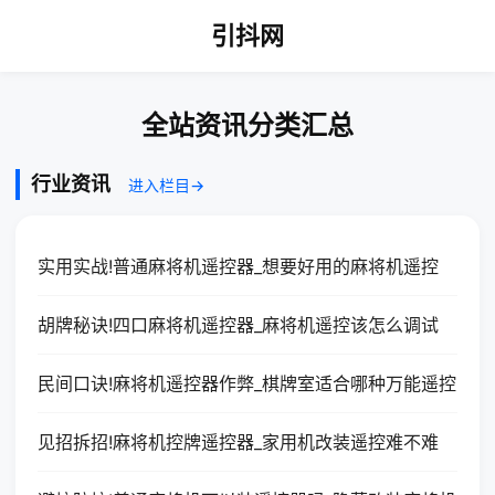
引抖网
全站资讯分类汇总
行业资讯
进入栏目→
实用实战!普通麻将机遥控器_想要好用的麻将机遥控
胡牌秘诀!四口麻将机遥控器_麻将机遥控该怎么调试
民间口诀!麻将机遥控器作弊_棋牌室适合哪种万能遥控
见招拆招!麻将机控牌遥控器_家用机改装遥控难不难