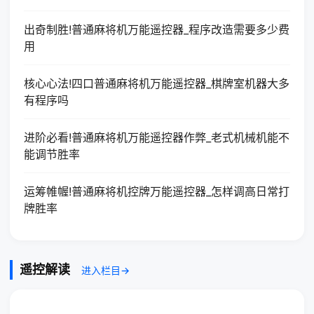
出奇制胜!普通麻将机万能遥控器_程序改造需要多少费
用
核心心法!四口普通麻将机万能遥控器_棋牌室机器大多
有程序吗
进阶必看!普通麻将机万能遥控器作弊_老式机械机能不
能调节胜率
运筹帷幄!普通麻将机控牌万能遥控器_怎样调高日常打
牌胜率
遥控解读
进入栏目→