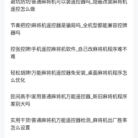
避坑防坑!普通麻将机可以装遥控器吗_隐蔽改装麻将机
遥控怎么做
节奏把控!麻将机遥控器是骗局吗_全机型都能兼容控牌
器吗
控张控牌!手机遥控麻将机软件_自己改麻将机程序难不
难
轻松胡牌!万能麻将机遥控器免安装_桌面麻将机程序怎
么优化
民间高手!家用普通麻将机万能遥控器_新旧麻将机程序
差别大吗
实用干货!普通麻将机万能遥控器检测_麻将机出厂胜率
怎么设置