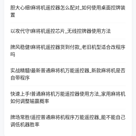
胆大心细!麻将机遥控器怎么配对_如何使用桌面控牌装
置
以攻代守!麻将机遥控芯片_无线控牌器使用方法
牌风稳健!麻将机遥控器货到付款_老旧机型适合改程序
吗
实战精髓!最新普通麻将机万能遥控器_新款麻将机是否
自带程序
快速上手!普通麻将机万能遥控器使用方法_家用麻将机
如何调整输赢概率
牌场常胜!遥控普通麻将机程序万能遥控器_能不能自己
调低机器胜率